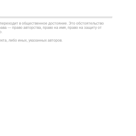
е переходит в общественное достояние. Это обстоятельство
ва — право авторства, право на имя, право на защиту от
о.
та, либо иных, указанных авторов.