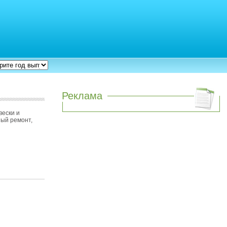
Реклама
вески и
ный ремонт,