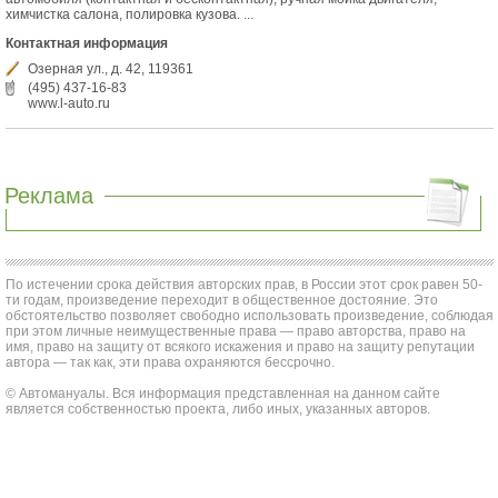
химчистка салона, полировка кузова. ...
Контактная информация
Озерная ул., д. 42, 119361
(495) 437-16-83
www.l-auto.ru
Реклама
По истечении срока действия авторских прав, в России этот срок равен 50-
ти годам, произведение переходит в общественное достояние. Это
обстоятельство позволяет свободно использовать произведение, соблюдая
при этом личные неимущественные права — право авторства, право на
имя, право на защиту от всякого искажения и право на защиту репутации
автора — так как, эти права охраняются бессрочно.
© Автомануалы. Вся информация представленная на данном сайте
является собственностью проекта, либо иных, указанных авторов.