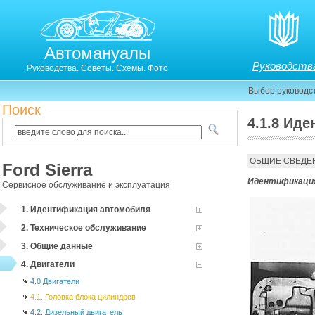
Автомануалы
Руководств
Руководства. Советы. Схемы. Фото
Выбор руководс
Поиск
4.1.8 Ид
4.1.8. Идентификация взаимодействующих частей
ОБЩИЕ СВЕДЕ
Ford Sierra
Идентификац
Сервисное обслуживание и эксплуатация
1. Идентификация автомобиля
2. Техническое обслуживание
3. Общие данные
4. Двигатели
4.0 Двигатели
4.1. Головка блока цилиндров
4.2. Дизельный двигатель