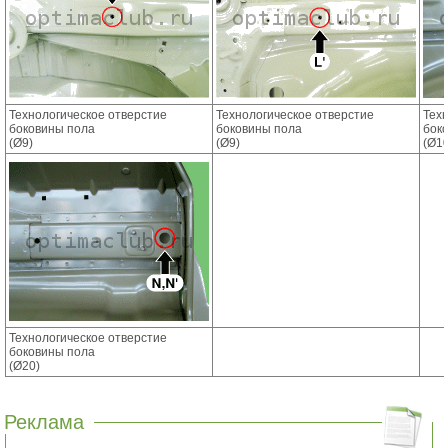
Технологическое отверстие
Технологическое отверстие
Тех
боковины пола
боковины пола
бок
(Ø9)
(Ø9)
(Ø10
Технологическое отверстие
боковины пола
(Ø20)
Реклама