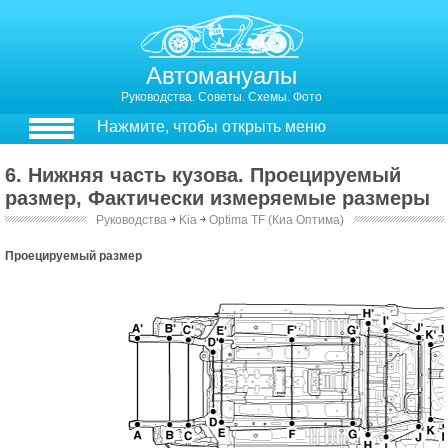
Автомануалы
Руководства. Советы. Схемы. Фото
Нажмите, чтобы открыть меню
6. Нижняя часть кузова. Проецируемый
размер, Фактически измеряемые размеры
Руководства
￫
Kia
￫
Optima TF (Киа Оптима)
Проецируемый размер