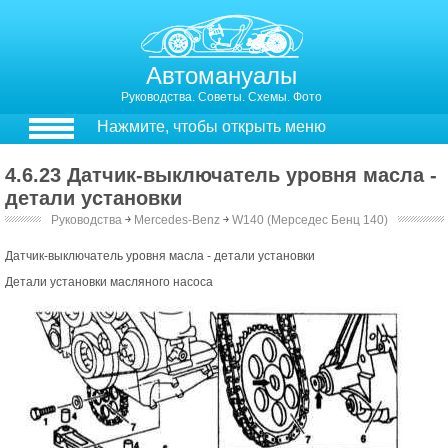
Автомануалы
Руководства. Советы. Схемы. Фото
Нажмите, чтобы открыть меню
4.6.23 Датчик-выключатель уровня масла -
детали установки
Руководства
￫
Mercedes-Benz
￫
W140 (Мерседес Бенц 140)
Датчик-выключатель уровня масла - детали установки
Детали установки масляного насоса