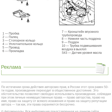
7 — Кронштейн впускного
1 — Пробка
трубопровода
2 — Палец
8 — Нижняя часть поддона
3 — Стопорное кольцо
9 — Поддон
4 — Уплотнительное кольцо
10 — Трубка подмешивания
5 — Провод
воздуха в выхлоп
6 — Прокладка
S43 — Датчик уровня масла
Реклама
По истечении срока действия авторских прав, в России этот срок равен 50-
ти годам, произведение переходит в общественное достояние. Это
обстоятельство позволяет свободно использовать произведение, соблюдая
при этом личные неимущественные права — право авторства, право на
имя, право на защиту от всякого искажения и право на защиту репутации
автора — так как, эти права охраняются бессрочно.
© Автомануалы. Вся информация представленная на данном сайте