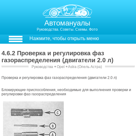
Автомануалы
Руководства. Советы. Схемы. Фото
Нажмите, чтобы открыть меню
4.6.2 Проверка и регулировка фаз
газораспределения (двигатели 2.0 л)
Руководства
￫
Opel
￫
Astra (Опель Астра)
Проверка и регулировка фаз газораспределения (двигатели 2.0 л)
Блокирующие приспособления, необходимые для выполнения проверки и
регулировки фаз газораспределения