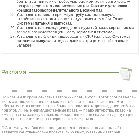
болты и затяните их с требуемым усилием. Установите крышку
газораспределительного механизма (см.
Снятие и установка
крышки газораспределительного механизма
).
Установите на место приемную трубу системы выпуска
отработавших газов и корпус воздухоочистителя (см. Главу
Системы питания и выпуска
).
Установите на головку цилиндров вакуумный насос сервопривода
тормозного усилителя (см. Главу
Тормозная система
).
Установите на блок цилиндров датчик CKP (см. Главу
Системы
питания и выпуска
) и подсоедините отрицательный провод к
батарее.
Реклама
По истечении срока действия авторских прав, в России этот срок равен 50-
ти годам, произведение переходит в общественное достояние. Это
обстоятельство позволяет свободно использовать произведение, соблюдая
при этом личные неимущественные права — право авторства, право на
имя, право на защиту от всякого искажения и право на защиту репутации
автора — так как, эти права охраняются бессрочно.
© Автомануалы. Вся информация представленная на данном сайте
является собственностью проекта, либо иных, указанных авторов.