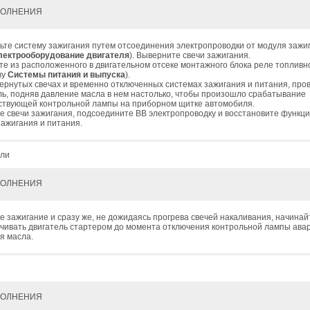
ПОЛНЕНИЯ
ьте систему зажигания путем отсоединения электропроводки от модуля зажиг
лектрооборудование двигателя
). Выверните свечи зажигания.
те из расположенного в двигательном отсеке монтажного блока реле топливн
ву
Системы питания и выпуска
).
ернутых свечах и временно отключенных системах зажигания и питания, про
ль, подняв давление масла в нем настолько, чтобы произошло срабатывание
ствующей контрольной лампы на приборном щитке автомобиля.
е свечи зажигания, подсоедините ВВ электропроводку и восстановите функц
зажигания и питания.
ели
ПОЛНЕНИЯ
е зажигание и сразу же, не дожидаясь прогрева свечей накаливания, начинай
чивать двигатель стартером до момента отключения контрольной лампы ава
я масла.
ПОЛНЕНИЯ