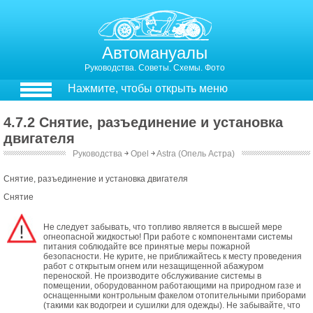
Автомануалы
Руководства. Советы. Схемы. Фото
Нажмите, чтобы открыть меню
4.7.2 Снятие, разъединение и установка
двигателя
Руководства
￫
Opel
￫
Astra (Опель Астра)
Снятие, разъединение и установка двигателя
Снятие
Не следует забывать, что топливо является в высшей мере
огнеопасной жидкостью! При работе с компонентами системы
питания соблюдайте все принятые меры пожарной
безопасности. Не курите, не приближайтесь к месту проведения
работ с открытым огнем или незащищенной абажуром
переноской. Не производите обслуживание системы в
помещении, оборудованном работающими на природном газе и
оснащенными контрольным факелом отопительными приборами
(такими как водогреи и сушилки для одежды). Не забывайте, что