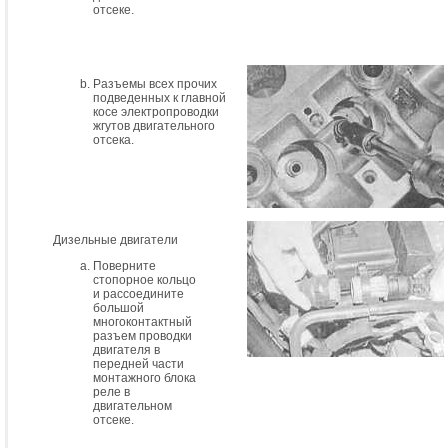
отсеке.
Разъемы всех прочих
подведенных к главной
косе электропроводки
жгутов двигательного
отсека.
Дизельные двигатели
Поверните
стопорное кольцо
и рассоедините
большой
многоконтактный
разъем проводки
двигателя в
передней части
монтажного блока
реле в
двигательном
отсеке.