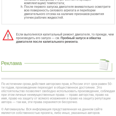
комплектации) темпостата;
После первого запуска двигателя внимательно осмотрите
всю поверхность силового агрегата и переборки
двигательного отсека на наличие признаков развития
утечек рабочих жидкостей.
Если выполнялся капитальный ремонт двигателя, то прежде, чем
производить его запуск — см.
Пробный запуск и обкатка
двигателя после капитального ремонта
.
Реклама
По истечении срока действия авторских прав, в России этот срок равен 50-
ти годам, произведение переходит в общественное достояние. Это
обстоятельство позволяет свободно использовать произведение, соблюдая
при этом личные неимущественные права — право авторства, право на
имя, право на защиту от всякого искажения и право на защиту репутации
автора — так как, эти права охраняются бессрочно.
© Автомануалы. Вся информация представленная на данном сайте
является собственностью проекта, либо иных, указанных авторов.