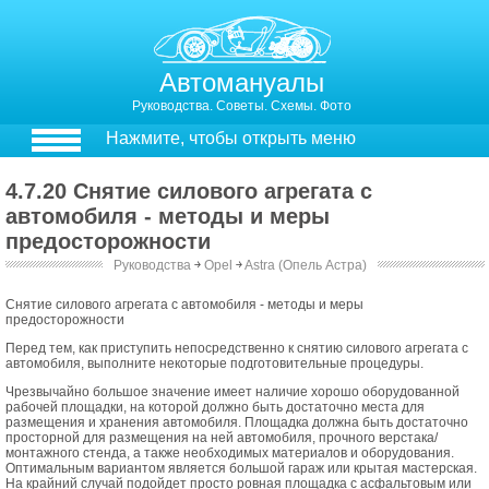
Автомануалы
Руководства. Советы. Схемы. Фото
Нажмите, чтобы открыть меню
4.7.20 Снятие силового агрегата с
автомобиля - методы и меры
предосторожности
Руководства
￫
Opel
￫
Astra (Опель Астра)
Снятие силового агрегата с автомобиля - методы и меры
предосторожности
Перед тем, как приступить непосредственно к снятию силового агрегата с
автомобиля, выполните некоторые подготовительные процедуры.
Чрезвычайно большое значение имеет наличие хорошо оборудованной
рабочей площадки, на которой должно быть достаточно места для
размещения и хранения автомобиля. Площадка должна быть достаточно
просторной для размещения на ней автомобиля, прочного верстака/
монтажного стенда, а также необходимых материалов и оборудования.
Оптимальным вариантом является большой гараж или крытая мастерская.
На крайний случай подойдет просто ровная площадка с асфальтовым или