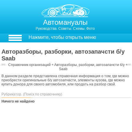
Автомануалы
Руководства. Советы. Схемы. Фото
Нажмите, чтобы открыть меню
Авторазборы, разборки, автозапачсти б/у
Saab
Справочник организаций
￫
Авторазборы, разборки, автозапачсти б/у
￫
Saab
В данном разделе представлена справочная информация о том, где можно
приобрести оригинальные б/у автозапчасти, элементы кузова, где можно
купить донора для своего автомобиля, или продать на разбор свой.
Рубрикатор. (Поиск по справочнику)
Ничего не найдено