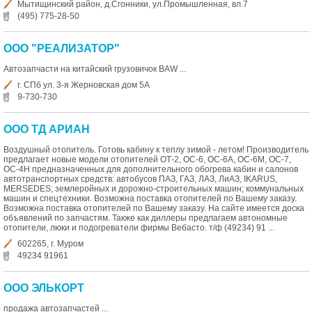
Мытищинский район, д.Сгонники, ул.Промышленная, вл.7
(495) 775-28-50
ООО "РЕАЛИЗАТОР"
Автозапчасти на китайский грузовичок BAW ...
г. СПб ул. 3-я Жерновская дом 5А
9-730-730
ООО ТД АРИАН
Воздушный отопитель. Готовь кабину к теплу зимой - летом! Производитель
предлагает новые модели отопителей ОТ-2, ОС-6, ОС-6А, ОС-6М, ОС-7,
ОС-4Н предназначенных для дополнительного обогрева кабин и салонов
автотранспортных средств: автобусов ПАЗ, ГАЗ, ЛАЗ, ЛиАЗ, IKARUS,
MERSEDES; землеройных и дорожно-строительных машин; коммунальных
машин и спецтехники. Возможна поставка отопителей по Вашему заказу.
Возможна поставка отопителей по Вашему заказу. На сайте имеется доска
объявлений по запчастям. Также как диллеры предлагаем автономные
отопители, люки и подогреватели фирмы Вебасто. т/ф (49234) 91 ...
602265, г. Муром
49234 91961
ООО ЭЛЬКОРТ
продажа автозапчастей ...