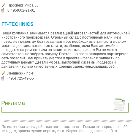
Проспект Мира 56
8(495)602-91-01
FT-TECHNICS
Наша компания занимается реализацией автозапчастей для автомобилей
иностранного производства. Огромный склад с постоянным наличием
позволяет клиентам без труда найти все необходимые запчасти в одном
месте, а доставка как нельзя кстати, особенно, если Ваш автомобиль
находится на ремонте или по каким-то иным причинам Вы не можете
самостоятельно забрать покупку. Постоянно развивающаяся партнерская
сеть позволит Вам принять участие в проекте - "сервис и запчасти по
доступным ценым"! Детали кузова, выхлопной системы, подвески и
двигателя - только качественных, хорошо зарекомендовавших себ ...
Ленинский пр-т
(495) 725-49-55
Реклама
По истечении срока действия авторских прав, в России этот срок равен 50-
ти годам, произведение переходит в общественное достояние. Это