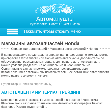
Автомануалы
Руководства. Советы. Схемы. Фото
Нажмите, чтобы открыть меню
Магазины автозапчастей Honda
Справочник организаций
￫
Магазины автозапчастей
￫
Honda
В данном разделе представлена справочная информация о том, где можно
приобрести автозапчасти или любые авто аксессуары, дополнительное
оборудование, расходные материалы для вашего авто. Автозапчасти
можно условно разделить на оригинальные и неоригинальные.
Оригинальные запчасти рекомендованы производителем для
использования в автомобилях изготовителем. Все остальные автозапчасти
можно назвать альтернативными.
Рубрикатор. (Поиск по справочнику)
АВТОТЕХЦЕНТР ИМПЕРИАЛ ТРЕЙДИНГ
Кузовной ремонт Покраска Ремонт ходовой и агрегатов Диагностика
Шиномонтаж и сезонное хранение шин Автомойка Аэрография Ремонт
бамперов Ремонт глушителей ...