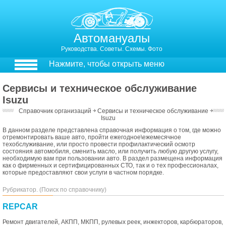
Автомануалы
Руководства. Советы. Схемы. Фото
Нажмите, чтобы открыть меню
Сервисы и техническое обслуживание
Isuzu
Справочник организаций
￫
Сервисы и техническое обслуживание
￫
Isuzu
В данном разделе представлена справочная информация о том, где можно
отремонтировать ваше авто, пройти ежегодное\ежемесячное
техобслуживание, или просто провести профилактический осмотр
состояния автомобиля, сменить масло, или получить любую другую услугу,
необходимую вам при пользовании авто. В раздел размещена информация
как о фирменных и сертифицированных СТО, так и о тех профессионалах,
которые предоставляют свои услуги в частном порядке.
Рубрикатор. (Поиск по справочнику)
REPCAR
Ремонт двигателей, АКПП, МКПП, рулевых реек, инжекторов, карбюраторов,