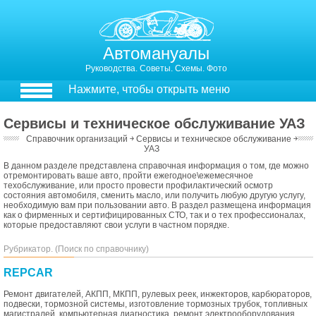
Автомануалы
Руководства. Советы. Схемы. Фото
Нажмите, чтобы открыть меню
Сервисы и техническое обслуживание УАЗ
Справочник организаций
￫
Сервисы и техническое обслуживание
￫
УАЗ
В данном разделе представлена справочная информация о том, где можно
отремонтировать ваше авто, пройти ежегодное\ежемесячное
техобслуживание, или просто провести профилактический осмотр
состояния автомобиля, сменить масло, или получить любую другую услугу,
необходимую вам при пользовании авто. В раздел размещена информация
как о фирменных и сертифицированных СТО, так и о тех профессионалах,
которые предоставляют свои услуги в частном порядке.
Рубрикатор. (Поиск по справочнику)
REPCAR
Ремонт двигателей, АКПП, МКПП, рулевых реек, инжекторов, карбюраторов,
подвески, тормозной системы, изготовление тормозных трубок, топливных
магистралей, компьютерная диагностика, ремонт электрооборудования,