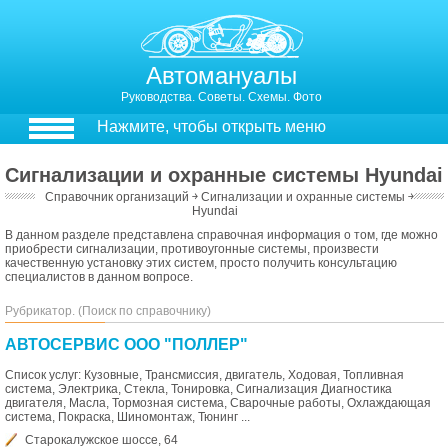
Автомануалы
Руководства. Советы. Схемы. Фото
Нажмите, чтобы открыть меню
Сигнализации и охранные системы Hyundai
Справочник организаций
￫
Сигнализации и охранные системы
￫
Hyundai
В данном разделе представлена справочная информация о том, где можно
приобрести сигнализации, противоугонные системы, произвести
качественную установку этих систем, просто получить консультацию
специалистов в данном вопросе.
Рубрикатор. (Поиск по справочнику)
АВТОСЕРВИС ООО "ПОЛЛЕР"
Список услуг: Кузовные, Трансмиссия, двигатель, Ходовая, Топливная
система, Электрика, Стекла, Тонировка, Сигнализация Диагностика
двигателя, Масла, Тормозная система, Сварочные работы, Охлаждающая
система, Покраска, Шиномонтаж, Тюнинг ...
Старокалужское шоссе, 64