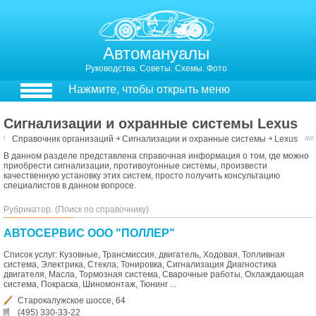
Автомануалы
Руководства. Советы. Схемы. Фото
Нажмите, чтобы открыть меню
Сигнализации и охранные системы Lexus
Справочник организаций
￫
Сигнализации и охранные системы
￫
Lexus
В данном разделе представлена справочная информация о том, где можно
приобрести сигнализации, противоугонные системы, произвести
качественную установку этих систем, просто получить консультацию
специалистов в данном вопросе.
Рубрикатор. (Поиск по справочнику)
АВТОСЕРВИС ООО "ПОЛЛЕР"
Список услуг: Кузовные, Трансмиссия, двигатель, Ходовая, Топливная
система, Электрика, Стекла, Тонировка, Сигнализация Диагностика
двигателя, Масла, Тормозная система, Сварочные работы, Охлаждающая
система, Покраска, Шиномонтаж, Тюнинг ...
Старокалужское шоссе, 64
(495) 330-33-22