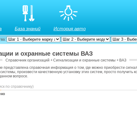
а
База знаний
История авто
тва:
ации и охранные системы ВАЗ
Справочник организаций
￫
Сигнализации и охранные системы
￫
ВАЗ
е представлена справочная информация о том, где можно приобрести сигна
системы, произвести качественную установку этих систем, просто получить 
данном вопросе.
иск по справочнику)
ено