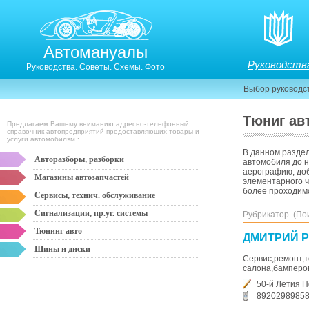
Автомануалы
Руководств
Руководства. Советы. Схемы. Фото
Выбор руководс
Тюниг ав
Предлагаем Вашему вниманию адресно-телефонный
справочник автопредприятий предоставляющих товары и
услуги автомобилям :
В данном раздел
Авторазборы, разборки
автомобиля до н
аерографию, доб
Магазины автозапчастей
элементарного ч
более проходимо
Сервисы, технич. обслуживание
Сигнализации, пр.уг. системы
Рубрикатор. (По
Тюнинг авто
ДМИТРИЙ 
Шины и диски
Сервис,ремонт,т
салона,бамперов,
50-й Летия П
8920298985