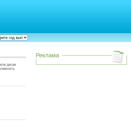
Реклама
или диски
 поменять