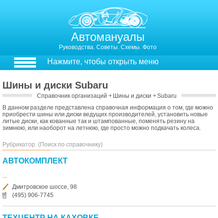
Автомануалы
Руководства. Советы. Схемы. Фото
Нажмите, чтобы открыть меню
Шины и диски Subaru
Справочник организаций
￫
Шины и диски
￫
Subaru
В данном разделе представлена справочная информация о том, где можно
приобрести шины или диски ведущих производителей, установить новые
литые диски, как кованные так и штампованные, поменять резину на
зимнюю, или наоборот на летнюю, где просто можно подкачать колеса.
Рубрикатор. (Поиск по справочнику)
АВТОКОМПЛЕКТ
...
Дмитровское шоссе, 98
(495) 906-7745
ТЕХЦЕНТР НА КАХОВКЕ