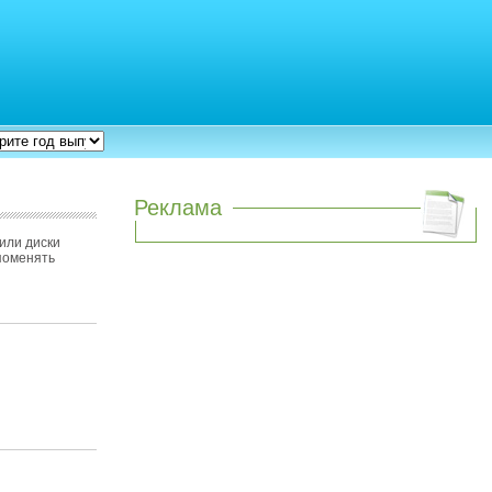
Реклама
или диски
 поменять