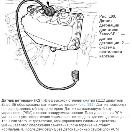
Рис. 199.
Датчик
детонации
двигателя
Zetec-SE: 1 —
датчик
детонации; 2 —
система
вентиляции
картера
Датчик детонации (KS)
. Из-за высокой степени сжатия (11:1) двигатели
Zetec-SE оборудованы датчиками детонации (
рис. 199
). Датчик привернут
непосредственно к блоку цилиндров. Датчик сигнализирует блоку
управления (PSM) о неконтролируемом горении. Блок управления PCM
уменьшает угол опережения зажигания в цилиндрах, где есть детонация на
15°. Если этого не достаточно, блок управления силовым агрегатом
уменьшает угол опережения зажигания, пока горение не станет
нормальным. После двух секунд без детонационных звуков блок РСМ