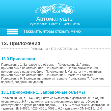
Автомануалы
Руководства. Советы. Схемы. Фото
Нажмите, чтобы открыть меню
13. Приложения
Руководства
￫
ГАЗ
￫
2705 (Газель)
13.0 Приложения
Приложение 1. Заправочные объемы Приложение 2. Лампы,
применяемые на автомобиле Приложение 3. Подшипники качения,
применяемые на автомобиле Приложение 4. Манжеты и уплотнители,
применяемые на автомобиле Приложение 5. Моменты затяжки
Приложение 6. Эксплуатационные материалы Приложение 7. Перечень
изделий, содержащих драгоц...
13.1 Приложение 1. Заправочные объемы
Топливный бак, л.....64 (60*) Система охлаждения двигателя, л: - с одним
отопителем.....9,7 - с дополнительным отопителем (для автобусов и
автофургонов с двумя рядами сидений).....11,5 Система смазки двигателя, л:
- двители ЗМЗ-4025, 4026, 4061, 4063.....6,0 - двигатели УМЗ-4215.....6,0