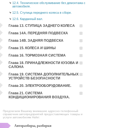
12.4. Техническое обслуживание без демонтажа с
автомобиля.
12.5. Ступица переднего колеса в сборе.
12.6. Карданный вал.
Глава 13. СТУПИЦА ЗАДНЕГО КОЛЕСА
Глава 14А. ПЕРЕДНЯЯ ПОДВЕСКА
Глава 14В. ЗАДНЯЯ ПОДВЕСКА
Глава 15. КОЛЕСА И ШИНЫ
Глава 16. ТОРМОЗНАЯ СИСТЕМА
Глава 18. ПРИНАДЛЕЖНОСТИ КУЗОВА И
САЛОНА
Глава 19. СИСТЕМА ДОПОЛНИТЕЛЬНЫХ
УСТРОЙСТВ БЕЗОПАСНОСТИ
Глава 20. ЭЛЕКТРООБОРУДОВАНИЕ.
Глава 21. СИСТЕМА
КОНДИЦИОНИРОВАНИЯ ВОЗДУХА.
Предлагаем Вашему вниманию адресно-телефонный
справочник автопредприятий предоставляющих товары и
услуги автомобилям Hafei:
Авторазборы, разборки