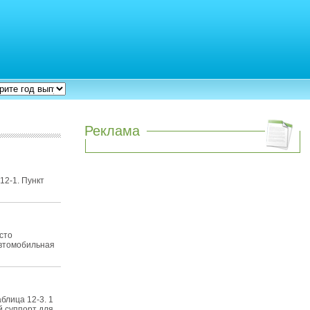
Реклама
12-1. Пункт
сто
Автомобильная
блица 12-3. 1
 суппорт для