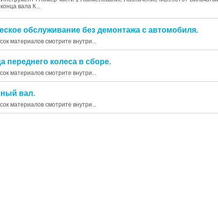
конца вала К...
ческое обслуживание без демонтажа с автомобиля.
исок материалов смотрите внутри...
ца переднего колеса в сборе.
исок материалов смотрите внутри...
нный вал.
исок материалов смотрите внутри...