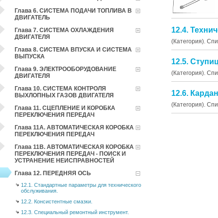
Глава 6. СИСТЕМА ПОДАЧИ ТОПЛИВА В
ДВИГАТЕЛЬ
12.4. Техни
Глава 7. СИСТЕМА ОХЛАЖДЕНИЯ
ДВИГАТЕЛЯ
(Категория). Сп
Глава 8. СИСТЕМА ВПУСКА И СИСТЕМА
ВЫПУСКА
12.5. Ступи
Глава 9. ЭЛЕКТРООБОРУДОВАНИЕ
(Категория). Сп
ДВИГАТЕЛЯ
Глава 10. СИСТЕМА КОНТРОЛЯ
12.6. Карда
ВЫХЛОПНЫХ ГАЗОВ ДВИГАТЕЛЯ
(Категория). Сп
Глава 11. СЦЕПЛЕНИЕ И КОРОБКА
ПЕРЕКЛЮЧЕНИЯ ПЕРЕДАЧ
Глава 11А. АВТОМАТИЧЕСКАЯ КОРОБКА
ПЕРЕКЛЮЧЕНИЯ ПЕРЕДАЧ
Глава 11В. АВТОМАТИЧЕСКАЯ КОРОБКА
ПЕРЕКЛЮЧЕНИЯ ПЕРЕДАЧ - ПОИСК И
УСТРАНЕНИЕ НЕИСПРАВНОСТЕЙ
Глава 12. ПЕРЕДНЯЯ ОСЬ
12.1. Стандартные параметры для технического
обслуживания.
12.2. Консистентные смазки.
12.3. Специальный ремонтный инструмент.