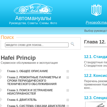
Автомануалы
Руководств
Руководства. Советы. Схемы. Фото
Выбор руководс
Поиск
Глава 12
Hafei Princip
12.1. Стан
Стандартные пар
Сервисное обслуживание и эксплуатация
Стандартное зна
Глава 1. ОБЩЕЕ ОПИСАНИЕ
12.2. Конси
Глава 2. РЕМОНТНЫЕ ПАРАМЕТРЫ И
СРОКИ ПЕРИОДИЧЕСКОГО
Перечень рекоме
ТЕХНИЧЕСКОГО ОБСЛУЖИВАНИЯ
применения Наи
конс...
Глава 3. ПОИСК И УСТРАНЕНИЕ
НЕИСПРАВНОСТЕЙ
12.3. Спец
Глава 4. ДВИГАТЕЛЬ
Глава 5. СИСТЕМА СМАЗКИ ДВИГАТЕЛЯ