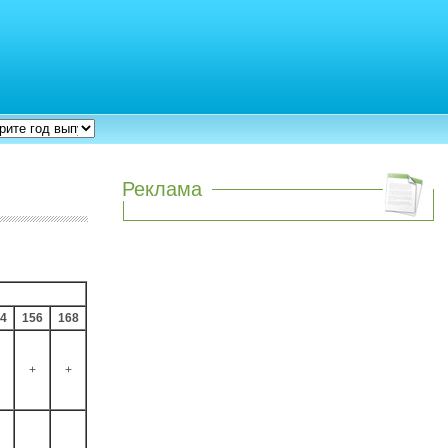
Реклама
4
156
168
+
+