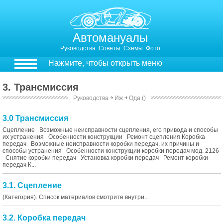
Автомануалы
Руководства. Советы. Схемы. Фото
Нажмите, чтобы открыть меню
3. Трансмиссия
Руководства
￫
Иж
￫
Ода ()
3.0 Трансмиссия
Сцепление Возможные неисправности сцепления, его привода и способы
их устранения Особенности конструкции Ремонт сцепления Коробка
передач Возможные неисправности коробки передач, их причины и
способы устранения Особенности конструкции коробки передач мод. 2126
Снятие коробки передач Установка коробки передач Ремонт коробки
передач К...
3.1. Сцепление
(Категория). Список материалов смотрите внутри...
3.2. Коробка передач