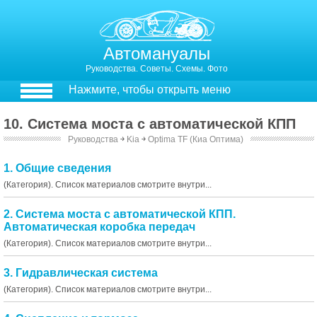
Автомануалы
Руководства. Советы. Схемы. Фото
Нажмите, чтобы открыть меню
10. Система моста с автоматической КПП
Руководства
￫
Kia
￫
Optima TF (Киа Оптима)
1. Общие сведения
(Категория). Список материалов смотрите внутри...
2. Система моста с автоматической КПП.
Автоматическая коробка передач
(Категория). Список материалов смотрите внутри...
3. Гидравлическая система
(Категория). Список материалов смотрите внутри...