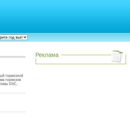
Реклама
ый тормозной
ема тормозов
стемы DSC,