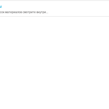
ы
исок материалов смотрите внутри...