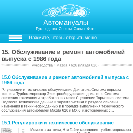
Автомануалы
Руководства. Советы. Схемы. Фото
Нажмите, чтобы открыть меню
15. Обслуживание и ремонт автомобилей
выпуска с 1986 года
Руководства
￫
Mazda
￫
626 (Мазда 626)
15.0 Обслуживание и ремонт автомобилей выпуска с
1986 года
Регулировки и техническое обслуживание Двигатель Система впрыска
топлива Турбокомпрессор Электрооборудование двигателя Система
снижения токсичности отработавших газов Сцепление Тормозная система
Подвеска Технические данные и характеристики В разделе описаны
изменения в технических данных и в порядке выполнения технического
обслуживания автомобилей Mazda 626 и МХ 6, изготовленных с ...
15.1 Регулировки и техническое обслуживание
Моменты затяжки, Н·м Гайки крепления турбокомпрессора