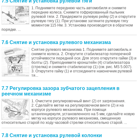
7.5 Снятие и установка рулевой тяги
1. Поднимите переднюю часть автомобиля и снимите
передние колеса. Снимите гофрированный пыльник
рулевой тяги. 2. Придержите рулевую рейку (2) и открутите
рулевую тягу (1). При установке затяните рулевую тягу
моментом 115 Нм. 3. Установка производится в обратном
порядке. ...
7.6 Снятие и установка рулевого механизма
Снятие рулевого механизма 1. Поднимите автомобиль и
снимите колеса. 2. Открутите стабилизатор поперечной
устойчивости передней оси. Для этого открутите гайки (3) и
болты (2). Приподнимите кронштейн (4) стабилизатора
(стрелка) и снимите стабилизатор (1) (см. рис. MS 5.007).
3. Открутите гайку (1) и отсоедините наконечник рулевой
тя...
7.7 Регулировка зазора зубчатого зацепления в
реечном механизме
1. Очистите регулировочный винт (2) от загрязнения.
2. Сделайте метки на регулировочном винте (2) и на
корпусе рулевого механизма. При помощи
штангенциркуля, установленного на 5 мм, сделайте новую
метку на корпусе рулевого механизма, смещенную
относительно старой по ходу часовой стрелки относительно старой. ...
7.8 Снятие и установка рулевой колонки