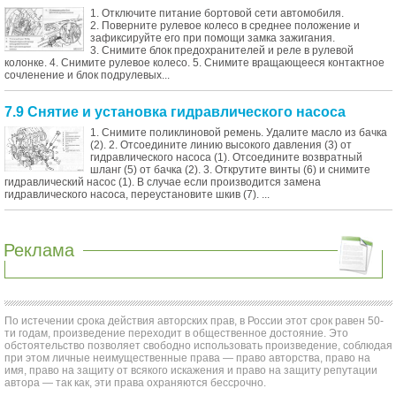
1. Отключите питание бортовой сети автомобиля.
2. Поверните рулевое колесо в среднее положение и
зафиксируйте его при помощи замка зажигания.
3. Снимите блок предохранителей и реле в рулевой
колонке. 4. Снимите рулевое колесо. 5. Снимите вращающееся контактное
сочленение и блок подрулевых...
7.9 Снятие и установка гидравлического насоса
1. Снимите поликлиновой ремень. Удалите масло из бачка
(2). 2. Отсоедините линию высокого давления (3) от
гидравлического насоса (1). Отсоедините возвратный
шланг (5) от бачка (2). 3. Открутите винты (6) и снимите
гидравлический насос (1). В случае если производится замена
гидравлического насоса, переустановите шкив (7). ...
Реклама
По истечении срока действия авторских прав, в России этот срок равен 50-
ти годам, произведение переходит в общественное достояние. Это
обстоятельство позволяет свободно использовать произведение, соблюдая
при этом личные неимущественные права — право авторства, право на
имя, право на защиту от всякого искажения и право на защиту репутации
автора — так как, эти права охраняются бессрочно.