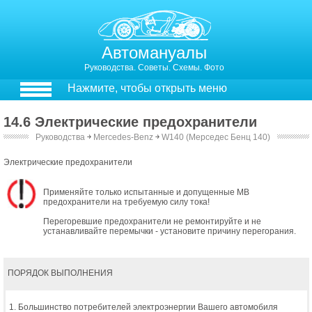
Автомануалы
Руководства. Советы. Схемы. Фото
Нажмите, чтобы открыть меню
14.6 Электрические предохранители
Руководства
￫
Mercedes-Benz
￫
W140 (Мерседес Бенц 140)
Электрические предохранители
Применяйте только испытанные и допущенные MB
предохранители на требуемую силу тока!
Перегоревшие предохранители не ремонтируйте и не
устанавливайте перемычки - установите причину перегорания.
ПОРЯДОК ВЫПОЛНЕНИЯ
1. Большинство потребителей электроэнергии Вашего автомобиля