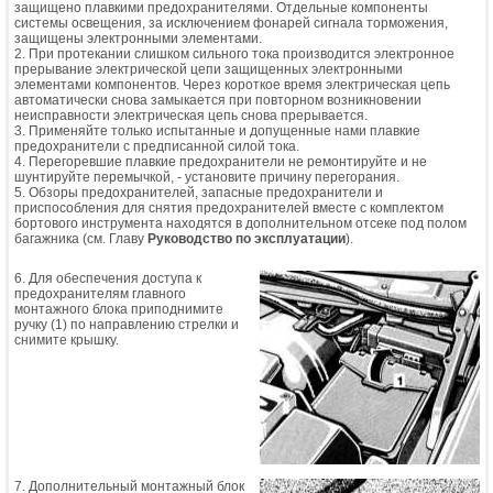
защищено плавкими предохранителями. Отдельные компоненты
системы освещения, за исключением фонарей сигнала торможения,
защищены электронными элементами.
2. При протекании слишком сильного тока производится электронное
прерывание электрической цепи защищенных электронными
элементами компонентов. Через короткое время электрическая цепь
автоматически снова замыкается при повторном возникновении
неисправности электрическая цепь снова прерывается.
3. Применяйте только испытанные и допущенные нами плавкие
предохранители с предписанной силой тока.
4. Перегоревшие плавкие предохранители не ремонтируйте и не
шунтируйте перемычкой, - установите причину перегорания.
5. Обзоры предохранителей, запасные предохранители и
приспособления для снятия предохранителей вместе с комплектом
бортового инструмента находятся в дополнительном отсеке под полом
багажника (см. Главу
Руководство по эксплуатации
).
6. Для обеспечения доступа к
предохранителям главного
монтажного блока приподнимите
ручку (1) по направлению стрелки и
снимите крышку.
7. Дополнительный монтажный блок