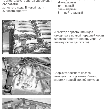
темпостата/устройства управления
rt — красный
оборотами
gr — серый
холостого хода. В левой части
sw — черный
силового агрегата
tr — нейтральный
Инжектор первого цилиндра
находится в правой передней части
силового агрегата (на примере 12-
цилиндрового двигателя)
Сборка топливного насоса
помещается под автомобилем,
впереди правой задней полуоси