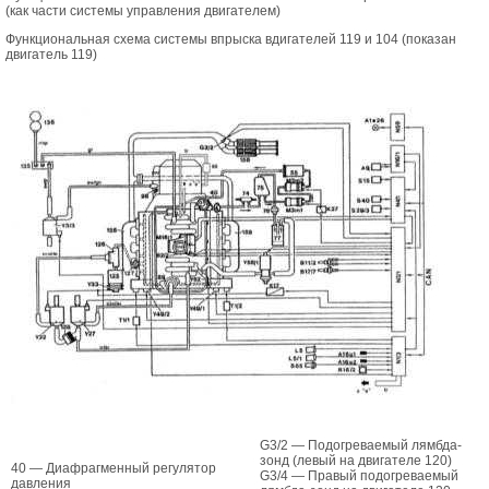
(как части системы управления двигателем)
Функциональная схема системы впрыска вдигателей 119 и 104 (показан
двигатель 119)
G3/2 — Подогреваемый лямбда-
зонд (левый на двигателе 120)
40 — Диафрагменный регулятор
G3/4 — Правый подогреваемый
давления