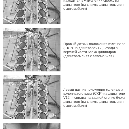
находится в углублении сверху на
двигателе (на снимке двигатель снят
с автомобиля)
Правый датчик положения коленвала
(CKP) на двигателеV12, - сзади в
верхней части блока цилиндров
(двигатель снят с автомобиля)
Левый датчик положения коленвала
коленчатого вала (CKP) на двигателе
V12 , - справа на задней стенке блока
двигателя (на снимке двигатель снят
с автомобиля)