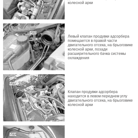
колесной арки
Левый клапан продувки адсорбера
помещается в правой части
двигательного отсека, на брызговике
колесной арки, позади
расширительного бачка системы
охлаждения
Клапан продувки адсорбера
находится в левом переднем углу
двигательного отсека, на брызговике
колесной арки