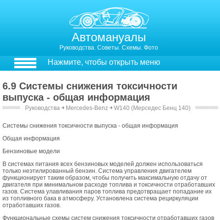
Автомануалы
Руководства. Советы. Схемы. Фото
Нажмите, чтобы открыть меню
6.9 Системы снижения токсичности
выпуска - общая информация
Руководства
￫
Mercedes-Benz
￫
W140 (Мерседес Бенц 140)
Системы снижения токсичности выпуска - общая информация
Общая информация
Бензиновые модели
В системах питания всех бензиновых моделей должен использоваться
только неэтилированный бензин. Система управления двигателем
функционирует таким образом, чтобы получить максимальную отдачу от
двигателя при минимальном расходе топлива и токсичности отработавших
газов. Система улавливания паров топлива предотвращает попадание их
из топливного бака в атмосферу. Установлена система рециркуляции
отработавших газов.
Функциональные схемы систем снижения токсичности отработавших газов