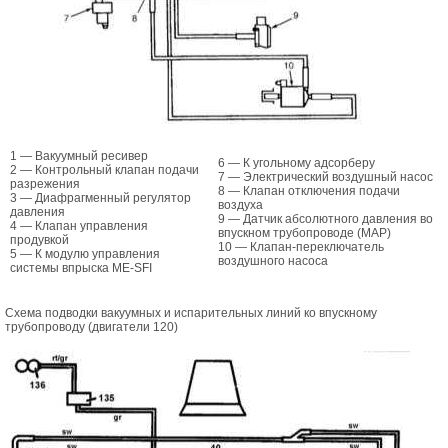
1 — Вакуумный ресивер
6 — К угольному адсорберу
2 — Контрольный клапан подачи
7 — Электрический воздушный насос
разрежения
8 — Клапан отключения подачи
3 — Диафрагменный регулятор
воздуха
давления
9 — Датчик абсолютного давления во
4 — Клапан управления
впускном трубопроводе (MAP)
продувкой
10 — Клапан-переключатель
5 — К модулю управления
воздушного насоса
системы впрыска ME-SFI
Схема подводки вакуумных и испарительных линий ко впускному
трубопроводу (двигатели 120)