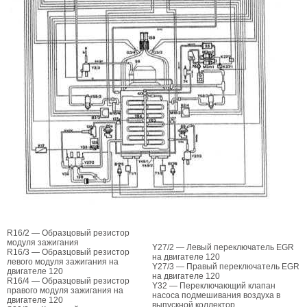
R16/2 — Образцовый резистор
модуля зажигания
Y27/2 — Левый переключатель EGR
R16/3 — Образцовый резистор
на двигателе 120
левого модуля зажигания на
Y27/3 — Правый переключатель EGR
двигателе 120
на двигателе 120
R16/4 — Образцовый резистор
Y32 — Переключающий клапан
правого модуля зажигания на
насоса подмешивания воздуха в
двигателе 120
выпускной коллектор