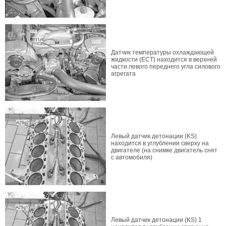
Датчик температуры охлаждающей
жидкости (ECT) находится в верхней
части левого переднего угла силового
агрегата
Левый датчик детонации (KS)
находится в углублении сверху на
двигателе (на снимке двигатель снят
с автомобиля)
Левый датчик детонации (KS) 1