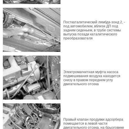
Посткаталитический лямбда-зонд 2, -
под автомобилем, вблизи ДП под
задним сиденьем, в трубе системы
выпуска позади каталитического
преобразователя
Электромагнитная муфта насоса
подмешивания воздуха находится
снизу в правом переднем углу
двигательного отсека
Правый клапан продувки адсорбера
помещается в левой части
двигательного отсека, на брызговике