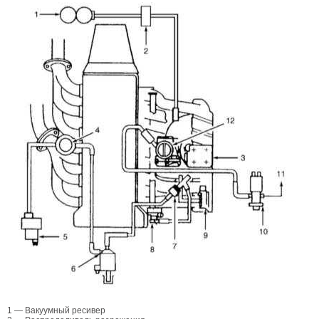
1 — Вакуумный ресивер