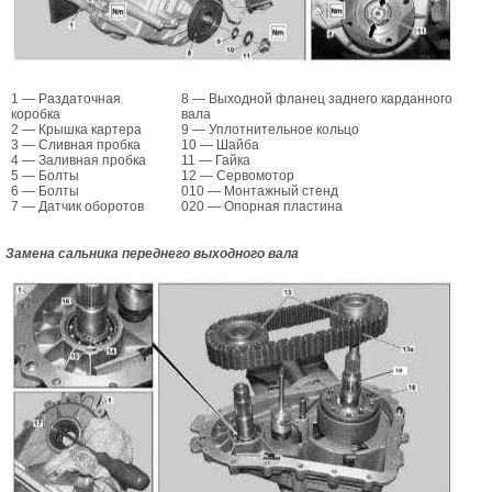
1 — Раздаточная
8 — Выходной фланец заднего карданного
коробка
вала
2 — Крышка картера
9 — Уплотнительное кольцо
3 — Сливная пробка
10 — Шайба
4 — Заливная пробка
11 — Гайка
5 — Болты
12 — Сервомотор
6 — Болты
010 — Монтажный стенд
7 — Датчик оборотов
020 — Опорная пластина
Замена сальника переднего выходного вала