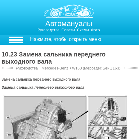
Автомануалы
Руководства. Советы. Схемы. Фото
Нажмите, чтобы открыть меню
10.23 Замена сальника переднего
выходного вала
Руководства
￫
Mercedes-Benz
￫
W163 (Мерседес Бенц 163)
Замена сальника переднего выходного вала
Замена сальника переднего выходного вала