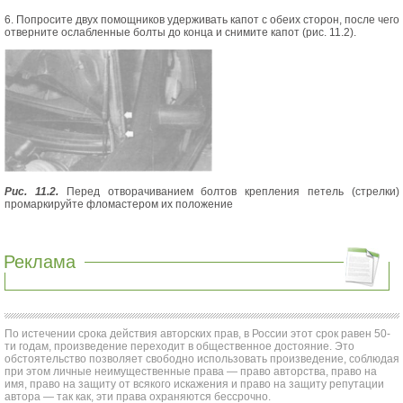
6. Попросите двух помощников удерживать капот с обеих сторон, после чего
отверните ослабленные болты до конца и снимите капот (рис. 11.2).
Рис. 11.2.
Перед отворачиванием болтов крепления петель (стрелки)
промаркируйте фломастером их положение
Реклама
По истечении срока действия авторских прав, в России этот срок равен 50-
ти годам, произведение переходит в общественное достояние. Это
обстоятельство позволяет свободно использовать произведение, соблюдая
при этом личные неимущественные права — право авторства, право на
имя, право на защиту от всякого искажения и право на защиту репутации
автора — так как, эти права охраняются бессрочно.