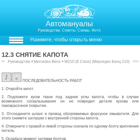
Автомануалы
Руководства. Советы. Схемы. Фото
Нажмите, чтобы открыть меню
12.3 СНЯТИЕ КАПОТА
Руководства
￫
Mercedes-Benz
￫
W210 (E Class) (Мерседес Бенц 210)
СНЯТИЕ КАПОТА
ПОСЛЕДОВАТЕЛЬНОСТЬ РАБОТ
1. Откройте капот.
2. Подложите куски ткани под задние углы капота, чтобы в случае
возможного соскальзывания он не повредил детали кузова или
лакокрасочное покрытие.
3. Отсоедините шланг и провод обогреваемых форсунок омывателя. Для
этого снимите заглушки с внутренней стороны капота.
4. Отверните с правой и левой стороны сначала по одному болту крепления
петель.
5. Ослабьте момент затяжки болтов.