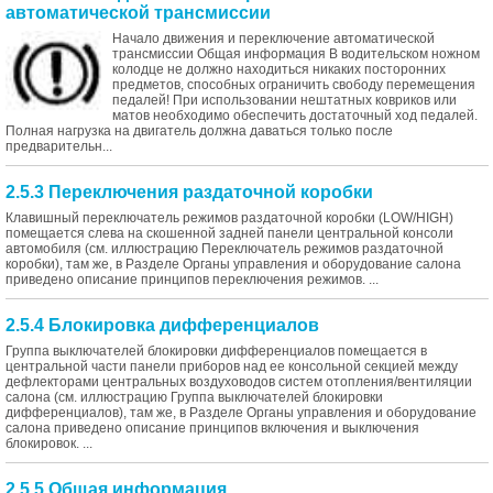
автоматической трансмиссии
Начало движения и переключение автоматической
трансмиссии Общая информация В водительском ножном
колодце не должно находиться никаких посторонних
предметов, способных ограничить свободу перемещения
педалей! При использовании нештатных ковриков или
матов необходимо обеспечить достаточный ход педалей.
Полная нагрузка на двигатель должна даваться только после
предварительн...
2.5.3 Переключения раздаточной коробки
Клавишный переключатель режимов раздаточной коробки (LOW/HIGH)
помещается слева на скошенной задней панели центральной консоли
автомобиля (см. иллюстрацию Переключатель режимов раздаточной
коробки), там же, в Разделе Органы управления и оборудование салона
приведено описание принципов переключения режимов. ...
2.5.4 Блокировка дифференциалов
Группа выключателей блокировки дифференциалов помещается в
центральной части панели приборов над ее консольной секцией между
дефлекторами центральных воздуховодов систем отопления/вентиляции
салона (см. иллюстрацию Группа выключателей блокировки
дифференциалов), там же, в Разделе Органы управления и оборудование
салона приведено описание принципов включения и выключения
блокировок. ...
2.5.5 Общая информация