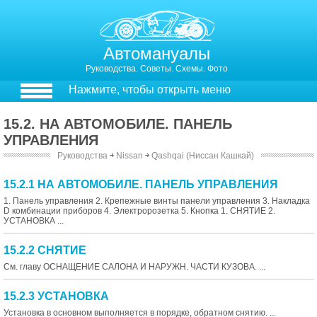
Автомануалы
Руководства. Советы. Схемы. Фото
Нажмите, чтобы открыть меню
15.2. НА АВТОМОБИЛЕ. ПАНЕЛЬ
УПРАВЛЕНИЯ
Руководства
￫
Nissan
￫
Qashqai (Ниссан Кашкай)
15.2.1 НА АВТОМОБИЛЕ. ПАНЕЛЬ УПРАВЛЕНИЯ
1. Панель управления 2. Крепежные винты панели управления 3. Накладка
D комбинации приборов 4. Электророзетка 5. Кнопка 1. СНЯТИЕ 2.
УСТАНОВКА ...
15.2.2 СНЯТИЕ
См. главу ОСНАЩЕНИЕ САЛОНА И НАРУЖН. ЧАСТИ КУЗОВА. ...
15.2.3 УСТАНОВКА
Установка в основном выполняется в порядке, обратном снятию. ...