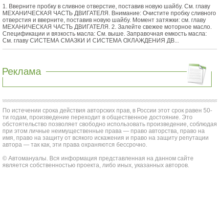
1. Вверните пробку в сливное отверстие, поставив новую шайбу. См. главу
МЕХАНИЧЕСКАЯ ЧАСТЬ ДВИГАТЕЛЯ. Внимание: Очистите пробку сливного
отверстия и вверните, поставив новую шайбу. Момент затяжки: см. главу
МЕХАНИЧЕСКАЯ ЧАСТЬ ДВИГАТЕЛЯ. 2. Залейте свежее моторное масло.
Спецификации и вязкость масла: См. выше. Заправочная емкость масла:
См. главу СИСТЕМА СМАЗКИ И СИСТЕМА ОХЛАЖДЕНИЯ ДВ...
Реклама
По истечении срока действия авторских прав, в России этот срок равен 50-
ти годам, произведение переходит в общественное достояние. Это
обстоятельство позволяет свободно использовать произведение, соблюдая
при этом личные неимущественные права — право авторства, право на
имя, право на защиту от всякого искажения и право на защиту репутации
автора — так как, эти права охраняются бессрочно.
© Автомануалы. Вся информация представленная на данном сайте
является собственностью проекта, либо иных, указанных авторов.