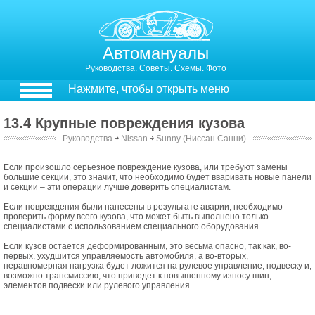
Автомануалы
Руководства. Советы. Схемы. Фото
Нажмите, чтобы открыть меню
13.4 Крупные повреждения кузова
Руководства
￫
Nissan
￫
Sunny (Ниссан Санни)
13.4. Крупные повреждения кузова
Если произошло серьезное повреждение кузова, или требуют замены
большие секции, это значит, что необходимо будет вваривать новые панели
и секции – эти операции лучше доверить специалистам.
Если повреждения были нанесены в результате аварии, необходимо
проверить форму всего кузова, что может быть выполнено только
специалистами с использованием специального оборудования.
Если кузов остается деформированным, это весьма опасно, так как, во-
первых, ухудшится управляемость автомобиля, а во-вторых,
неравномерная нагрузка будет ложится на рулевое управление, подвеску и,
возможно трансмиссию, что приведет к повышенному износу шин,
элементов подвески или рулевого управления.