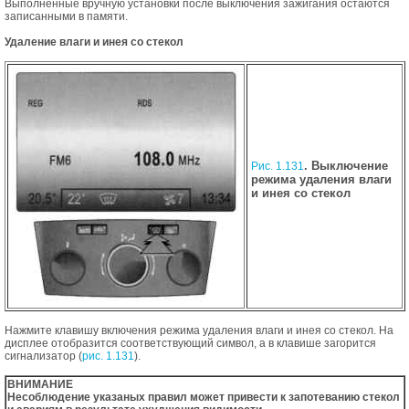
Выполненные вручную установки после выключения зажигания остаются
записанными в памяти.
Удаление влаги и инея со стекол
. Выключение
Рис. 1.131
режима удаления влаги
и инея со стекол
Нажмите клавишу включения режима удаления влаги и инея со стекол. На
дисплее отобразится соответствующий символ, а в клавише загорится
сигнализатор (
рис. 1.131
).
ВНИМАНИЕ
Несоблюдение указаных правил может привести к запотеванию стекол