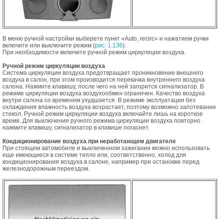
В меню ручной настройки выберете пункт «Auto, recirc» и нажатием ручки
включите или выключите режим (
рис. 1.136
).
При необходимости включите ручной режим циркуляции воздуха.
Ручной режим циркуляции воздуха
Система циркуляции воздуха предотвращает проникновение внешнего
воздуха в салон, при этом производится перекачка внутреннего воздуха
салона. Нажмите клавишу, после чего на ней загорится сигнализатор. В
режиме циркуляции воздуха воздухообмен ограничен. Качество воздуха
внутри салона со временем ухудшается. В режиме эксплуатации без
охлаждения влажность воздуха возрастает, поэтому возможно запотевание
стекол. Ручной режим циркуляции воздуха включайте лишь на короткое
время. Для выключения ручного режима циркуляции воздуха повторно
нажмите клавишу, сигнализатор в клавише погаснет.
Кондиционирование воздуха при неработающем двигателе
При стоящем автомобиле и выключенном зажигании можно использовать
еще имеющиеся в системе тепло или, соответственно, холод для
кондиционирования воздуха в салоне, например при остановке перед
железнодорожным переездом.