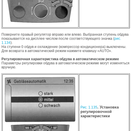
Поверните правый регулятор вправо или влево. Выбранная ступень обдува
показывается на дисплее числом после соответствующего значка (
рис.
1.134
).
На ступени 0 обдув и охлаждение (компрессор кондиционера) выключены.
Для возврата в автоматический режим нажмите клавишу «AUTO».
Регулировочная характеристика обдува в автоматическом режиме
Параметры регулировки обдува в автоматическом режиме могут изменяться
вручную.
. Установка
Рис. 1.135
регулировочной
характеристики