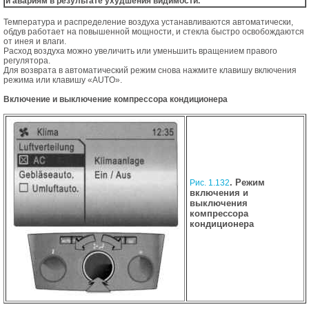
и авариям в результате ухудшения видимости.
Температура и распределение воздуха устанавливаются автоматически,
обдув работает на повышенной мощности, и стекла быстро освобождаются
от инея и влаги.
Расход воздуха можно увеличить или уменьшить вращением правого
регулятора.
Для возврата в автоматический режим снова нажмите клавишу включения
режима или клавишу «AUTO».
Включение и выключение компрессора кондиционера
. Режим
Рис. 1.132
включения и
выключения
компрессора
кондиционера