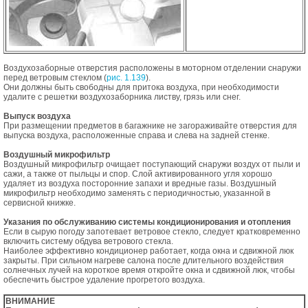
Воздухозаборные отверстия расположены в моторном отделении снаружи
перед ветровым стеклом (
рис. 1.139
).
Они должны быть свободны для притока воздуха, при необходимости
удалите с решетки воздухозаборника листву, грязь или снег.
Выпуск воздуха
При размещении предметов в багажнике не загораживайте отверстия для
выпуска воздуха, расположенные справа и слева на задней стенке.
Воздушный микрофильтр
Воздушный микрофильтр очищает поступающий снаружи воздух от пыли и
сажи, а также от пыльцы и спор. Слой активированного угля хорошо
удаляет из воздуха посторонние запахи и вредные газы. Воздушный
микрофильтр необходимо заменять с периодичностью, указанной в
сервисной книжке.
Указания по обслуживанию системы кондиционирования и отопления
Если в сырую погоду запотевает ветровое стекло, следует кратковременно
включить систему обдува ветрового стекла.
Наиболее эффективно кондиционер работает, когда окна и сдвижной люк
закрыты. При сильном нагреве салона после длительного воздействия
солнечных лучей на короткое время откройте окна и сдвижной люк, чтобы
обеспечить быстрое удаление прогретого воздуха.
ВНИМАНИЕ