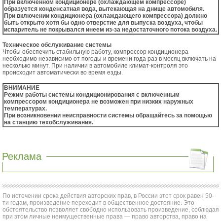
При включенном кондиционере (охлаждающем компрессоре)
образуется конденсатная вода, вытекающая на днище автомобиля.
При включении кондиционера (охлаждающего компрессора) должно
быть открыто хотя бы одно отверстие для выпуска воздуха, чтобы
испаритель не покрывался инеем из-за недостаточного потока воздуха.
Техническое обслуживание системы
Чтобы обеспечить стабильную работу, компрессор кондиционера
необходимо независимо от погоды и времени года раз в месяц включать на
несколько минут. При наличии в автомобиле климат-контроля это
происходит автоматически во время езды.
ВНИМАНИЕ
Режим работы системы кондиционирования с включенным
компрессором кондиционера не возможен при низких наружных
температурах.
При возникновении неисправности системы обращайтесь за помощью
на станцию техобслуживания.
Реклама
По истечении срока действия авторских прав, в России этот срок равен 50-
ти годам, произведение переходит в общественное достояние. Это
обстоятельство позволяет свободно использовать произведение, соблюдая
при этом личные неимущественные права — право авторства, право на