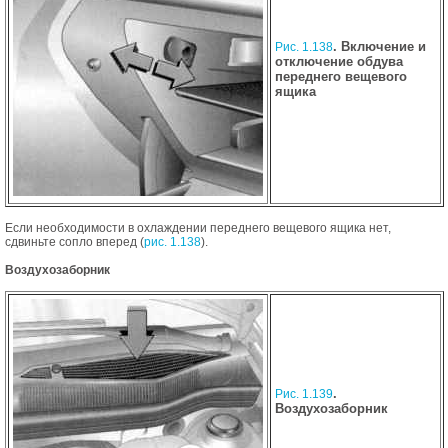
. Включение и
Рис. 1.138
отключение обдува
переднего вещевого
ящика
Если необходимости в охлаждении переднего вещевого ящика нет,
сдвиньте сопло вперед (
рис. 1.138
).
Воздухозаборник
.
Рис. 1.139
Воздухозаборник