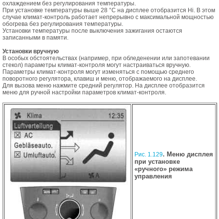
охлаждением без регулирования температуры.
При установке температуры выше 28 °С на дисплее отобразится Hi. В этом
случае климат-контроль работает непрерывно с максимальной мощностью
обогрева без регулирования температуры.
Установки температуры после выключения зажигания остаются
записанными в памяти.
Установки вручную
В особых обстоятельствах (например, при обледенении или запотевании
стекол) параметры климат-контроля могут настраиваться вручную.
Параметры климат-контроля могут изменяться с помощью среднего
поворотного регулятора, клавиш и меню, отображаемого на дисплее.
Для вызова меню нажмите средний регулятор. На дисплее отобразится
меню для ручной настройки параметров климат-контроля.
. Меню дисплея
Рис. 1.129
при установке
«ручного» режима
управления