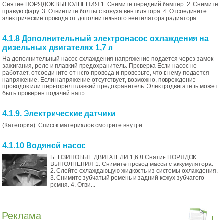
Снятие ПОРЯДОК ВЫПОЛНЕНИЯ 1. Снимите передний бампер. 2. Снимите
правую фару. 3. Отвинтите болты с кожуха вентилятора. 4. Отсоедините
электрические провода от дополнительного вентилятора радиатора. ...
4.1.8 Дополнительный электронасос охлаждения на
дизельных двигателях 1,7 л
На дополнительный насос охлаждения напряжение подается через замок
зажигания, реле и плавкий предохранитель. Проверка Если насос не
работает, отсоедините от него провода и проверьте, что к нему подается
напряжение. Если напряжение отсутствует, возможно, повреждение
проводов или перегорел плавкий предохранитель. Электродвигатель может
быть проверен подачей напр...
4.1.9. Электрические датчики
(Категория). Список материалов смотрите внутри...
4.1.10 Водяной насос
БЕНЗИНОВЫЕ ДВИГАТЕЛИ 1,6 Л Снятие ПОРЯДОК
ВЫПОЛНЕНИЯ 1. Снимите провод массы с аккумулятора.
2. Слейте охлаждающую жидкость из системы охлаждения.
3. Снимите зубчатый ремень и задний кожух зубчатого
ремня. 4. Отви...
Реклама