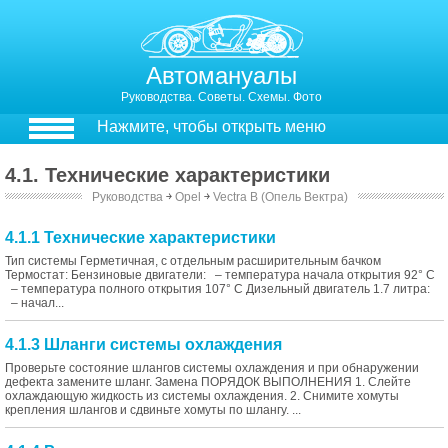
Автомануалы
Руководства. Советы. Схемы. Фото
Нажмите, чтобы открыть меню
4.1. Технические характеристики
Руководства
￫
Opel
￫
Vectra B (Опель Вектра)
4.1.1 Технические характеристики
Тип системы Герметичная, с отдельным расширительным бачком
Термостат: Бензиновые двигатели: – температура начала открытия 92° С
– температура полного открытия 107° С Дизельный двигатель 1.7 литра:
– начал...
4.1.3 Шланги системы охлаждения
Проверьте состояние шлангов системы охлаждения и при обнаружении
дефекта замените шланг. Замена ПОРЯДОК ВЫПОЛНЕНИЯ 1. Слейте
охлаждающую жидкость из системы охлаждения. 2. Снимите хомуты
крепления шлангов и сдвиньте хомуты по шлангу. ...