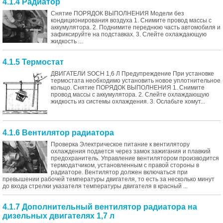
4.1.4 Радиатор
Снятие ПОРЯДОК ВЫПОЛНЕНИЯ Модели без
кондиционирования воздуха 1. Снимите провод массы с
аккумулятора. 2. Поднимите переднюю часть автомобиля и
зафиксируйте на подставках. 3. Слейте охлаждающую
жидкость ...
4.1.5 Термостат
ДВИГАТЕЛИ SOCH 1,6 Л Предупреждение При установке
термостата необходимо установить новое уплотнительное
кольцо. Снятие ПОРЯДОК ВЫПОЛНЕНИЯ 1. Снимите
провод массы с аккумулятора. 2. Слейте охлаждающую
жидкость из системы охлаждения. 3. Ослабьте хомут...
4.1.6 Вентилятор радиатора
Проверка Электрическое питание к вентилятору
охлаждения подается через замок зажигания и плавкий
предохранитель. Управление вентилятором производится
термодатчиком, установленным с правой стороны в
радиаторе. Вентилятор должен включаться при
превышении рабочей температуры двигателя, то есть за несколько минут
до входа стрелки указателя температуры двигателя в красный ...
4.1.7 Дополнительный вентилятор радиатора на
дизельных двигателях 1,7 л