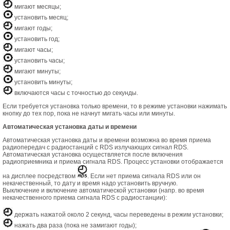
мигают месяцы;
установить месяц;
мигают годы;
установить год;
мигают часы;
установить часы;
мигают минуты;
установить минуты;
включаются часы с точностью до секунды.
Если требуется установка только времени, то в режиме установки нажимать
кнопку до тех пор, пока не начнут мигать часы или минуты.
Автоматическая установка даты и времени
Автоматическая установка даты и времени возможна во время приема
радиопередач с радиостанций с RDS излучающих сигнал RDS.
Автоматическая установка осуществляется после включения
радиоприемника и приема сигнала RDS. Процесс установки отображается
на дисплее посредством
. Если нет приема сигнала RDS или он
некачественный, то дату и время надо установить вручную.
Выключение и включение автоматической установки (напр. во время
некачественного приема сигнала RDS с радиостанции):
держать нажатой около 2 секунд, часы переведены в режим установки;
нажать два раза (пока не замигают годы);