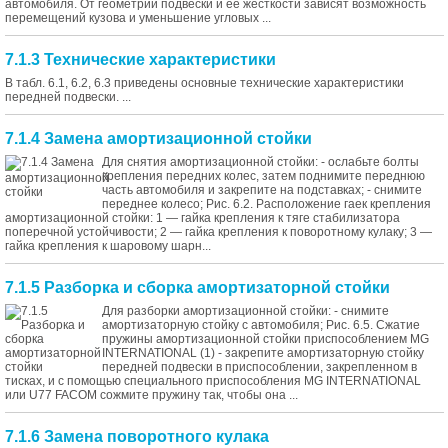
автомобиля. От геометрии подвески и ее жесткости зависят возможность
перемещений кузова и уменьшение угловых ...
7.1.3 Технические характеристики
В табл. 6.1, 6.2, 6.3 приведены основные технические характеристики
передней подвески. ...
7.1.4 Замена амортизационной стойки
Для снятия амортизационной стойки: - ослабьте болты
крепления передних колес, затем поднимите переднюю
часть автомобиля и закрепите на подставках; - снимите
переднее колесо; Рис. 6.2. Расположение гаек крепления
амортизационной стойки: 1 — гайка крепления к тяге стабилизатора
поперечной устойчивости; 2 — гайка крепления к поворотному кулаку; 3 —
гайка крепления к шаровому шарн...
7.1.5 Разборка и сборка амортизаторной стойки
Для разборки амортизационной стойки: - снимите
амортизаторную стойку с автомобиля; Рис. 6.5. Сжатие
пружины амортизационной стойки приспособлением MG
INTERNATIONAL (1) - закрепите амортизаторную стойку
передней подвески в приспособлении, закрепленном в
тисках, и с помощью специального приспособления MG INTERNATIONAL
или U77 FACOM сожмите пружину так, чтобы она ...
7.1.6 Замена поворотного кулака