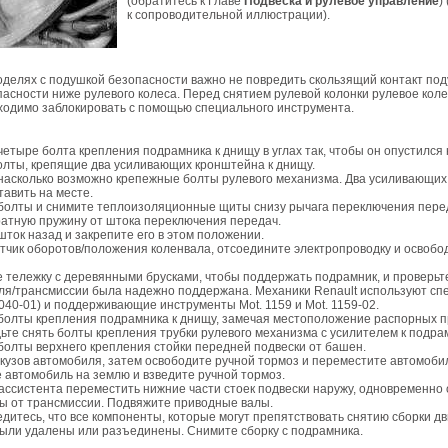
(обратитесь к Главе
Подвеска и рулевое управление
)
к сопроводительной иллюстрации).
оделях с подушкой безопасности важно не повредить скользящий контакт по
пасности ниже рулевого колеса. Перед снятием рулевой колонки рулевое кол
ходимо заблокировать с помощью специального инструмента.
четыре болта крепления подрамника к днищу в углах так, чтобы он опустился 
болты, крепящие два усиливающих кронштейна к днищу.
 насколько возможно крепежные болты рулевого механизма. Два усиливающи
авить на месте.
 болты и снимите теплоизоляционные щиты снизу рычага переключения пере
ратную пружину от штока переключения передач.
шток назад и закрепите его в этом положении.
тчик оборотов/положения коленвала, отсоедините электропроводку и освобо
е тележку с деревянными брусками, чтобы поддержать подрамник, и проверьт
еля/трансмиссии была надежно поддержана. Механики Renault используют с
1040-01) и поддерживающие инструменты Mot. 1159 и Mot. 1159-02.
 болты крепления подрамника к днищу, замечая местоположение распорных п
ьте снять болты крепления трубки рулевого механизма с усилителем к подра
болты верхнего крепления стойки передней подвески от башен.
кузов автомобиля, затем освободите ручной тормоз и переместите автомоби
 автомобиль на землю и взведите ручной тормоз.
 ассистента переместить нижние части стоек подвески наружу, одновременно
ы от трансмиссии. Подвяжите приводные валы.
едитесь, что все компоненты, которые могут препятствовать снятию сборки дв
были удалены или разъединены. Снимите сборку с подрамника.