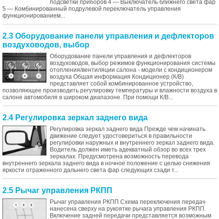
подсветки приборов 4 — Выключатель ближнего света фар
5 — Комбинированный подрулевой переключатель управления
функционированием...
2.3 Оборудование панели управления и дефлекторов
воздуховодов, выбор
Оборудование панели управления и дефлекторов
воздуховодов, выбор режимов функционирования системы
отопления/вентиляции салона - модели с кондиционером
воздуха Общая информация Кондиционер (К/В)
представляет собой комбинированное устройство,
позволяющее производить регулировку температуры и влажности воздуха в
салоне автомобиля в широком диапазоне. При помощи К/В...
2.4 Регулировка зеркал заднего вида
Регулировка зеркал заднего вида Прежде чем начинать
движение следует удостовериться в правильности
регулировки наружных и внутреннего зеркал заднего вида.
Водитель должен иметь адекватный обзор во всех трех
зеркалах. Предусмотрена возможность перевода
внутреннего зеркала заднего вида в ночное положение с целью снижения
яркости отраженного дальнего света фар следующих сзади т...
2.5 Рычаг управления РКПП
Рычаг управления РКПП Схема переключения передач
нанесена сверху на рукоятке рычага управления РКПП.
Включение задней передачи представляется возможным