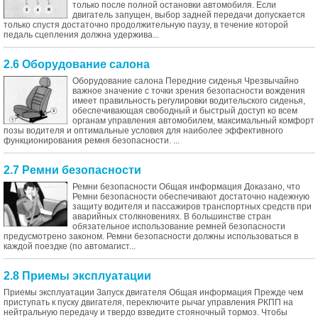
только после полной остановки автомобиля. Если
двигатель запущен, выбор задней передачи допускается
только спустя достаточно продолжительную паузу, в течение которой
педаль сцепления должна удержива...
2.6 Оборудование салона
Оборудование салона Передние сиденья Чрезвычайно
важное значение с точки зрения безопасности вождения
имеет правильность регулировки водительского сиденья,
обеспечивающая свободный и быстрый доступ ко всем
органам управления автомобилем, максимальный комфорт
позы водителя и оптимальные условия для наиболее эффективного
функционирования ремня безопасности. ...
2.7 Ремни безопасности
Ремни безопасности Общая информация Доказано, что
Ремни безопасности обеспечивают достаточно надежную
защиту водителя и пассажиров транспортных средств при
аварийных столкновениях. В большинстве стран
обязательное использование ремней безопасности
предусмотрено законом. Ремни безопасности должны использоваться в
каждой поездке (по автомагист...
2.8 Приемы эксплуатации
Приемы эксплуатации Запуск двигателя Общая информация Прежде чем
приступать к пуску двигателя, переключите рычаг управления РКПП на
нейтральную передачу и твердо взведите стояночный тормоз. Чтобы