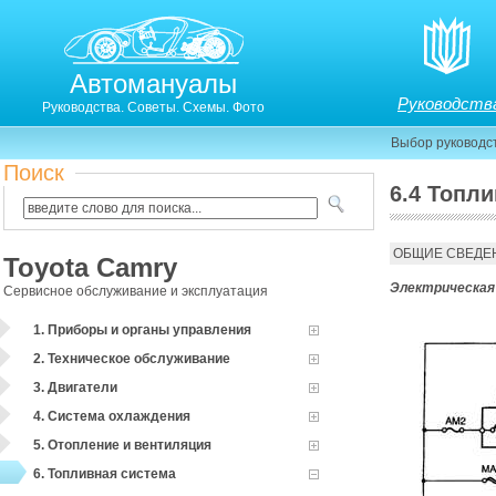
Автомануалы
Руководств
Руководства. Советы. Схемы. Фото
Выбор руководс
Поиск
6.4 Топл
6.4. Топливный насос и давление топлива
ОБЩИЕ СВЕДЕ
Toyota Camry
Электрическая
Сервисное обслуживание и эксплуатация
1. Приборы и органы управления
2. Техническое обслуживание
3. Двигатели
4. Система охлаждения
5. Отопление и вентиляция
6. Топливная система