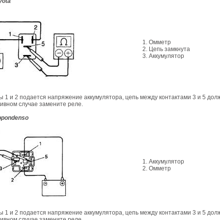
yota
1. Омметр
2. Цепь замкнута
3. Аккумулятор
ты 1 и 2 подается напряжение аккумулятора, цепь между контактами 3 и 5 дол
тивном случае замените реле.
ppondenso
1. Аккумулятор
2. Омметр
ты 1 и 2 подается напряжение аккумулятора, цепь между контактами 3 и 5 дол
тивном случае замените реле.