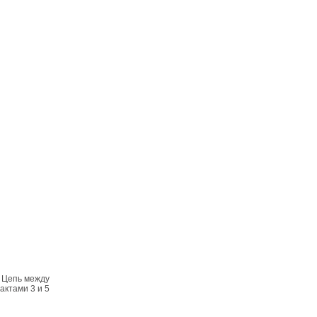
. Цепь между
актами 3 и 5