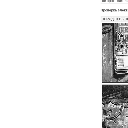
не протекает л
Проверка элект
ПОРЯДОК ВЫП