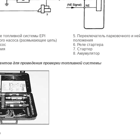
ле топливной системы EPI
5. Переключатель парковочного и не
ного насоса (размыкающее цепь)
положения
асос
6. Реле стартера
ния
7. Стартер
8. Аккумулятор
ентов для проведения проверки топливной системы
а