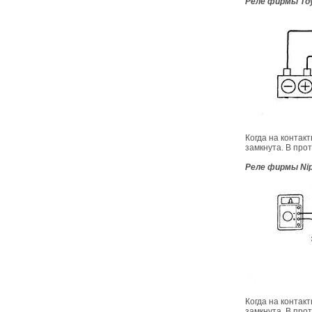
Реле фирмы To
Когда на контак
замкнута. В про
Реле фирмы Ni
Когда на контак
замкнута. В про