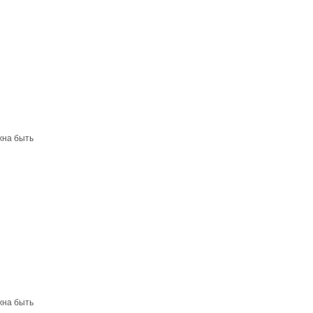
жна быть
жна быть