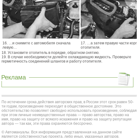
16. …и снимите с автомобиля сначала
17. …а затем правую части корп
левую…
отопителя.
18. Установите отопитель в порядке, обратном снятию.
19. В случае необходимости долейте охлаждающую жидкость. Проверьте
герметичность соединений шлангов и работу отопителя.
Реклама
По истечении срока действия авторских прав, в России этот срок равен 50-
ти годам, произведение переходит в общественное достояние. Это
обстоятельство позволяет свободно использовать произведение, соблюдая
при этом личные неимущественные права — право авторства, право на
имя, право на защиту от всякого искажения и право на защиту репутации
автора — так как, эти права охраняются бессрочно.
© Автомануалы. Вся информация представленная на данном сайте
является собственностью проекта, либо иных, указанных авторов.