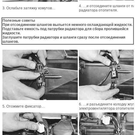
4. …и отсоедините шланги от п
3. Ослабьте затяжку хомутов…
радиатора отопителя.
Полезные советы
При отсоединении шлангов выльется немного охлаждающей жидкости.
Подставьте емкость под патрубки радиатора для сбора пролившейся
жидкости.
Заглушите патрубки радиатора и шланги сразу после отсоединения
шлангов.
6. …и разъедините колодку жгу
5. Отожмите фиксатор…
электровентилятора отопителя.