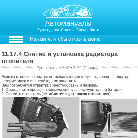
Автомануалы
Руководства. Советы. Схемы. Фото
Нажмите, чтобы открыть меню
11.17.4 Снятие и установка радиатора
отопителя
Руководства
￫
ВАЗ
￫
2170 (Приора)
11.17.3. Снятие и установка радиатора отопителя
Если из отопителя подтекает охлаждающая жидкость, значит, радиатор
негерметичен и его необходимо заменить.
Вам потребуется отвертка с крестообразным лезвием.
1. Отсоедините провод от клеммы «минус» аккумуляторной батареи.
2. Снимите отопитель (см.
«Снятие и установка отопителя»
).