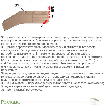
30 – рычаг выключателя аварийной сигнализации, включает сигнализацию
при перемещении вверх. При этом загорается красным мигающим светом
контрольная лампа в комбинации приборов;
31 – рычаг переключателя стеклоочистителей и омывателя ветрового
стекла, может быть установлен в следующие положения: I – все
потребители выключены; II – включен прерывистый режим работы
стеклоочистителя; III – включена малая скорость работы стеклоочистителя;
IV – включена максимальная скорость работы стеклоочистителя; V – (на
себя) включен омыватель ветрового стекла. Это положение рычага не
фиксированное. При отпускании рычаг возвращается в исходное
положение;
32 – регулятор подогрева передних сидений. Поворотом левого регулятора
включается подогрев и регулируется температура подогрева сиденья
водителя, поворотом правого – сиденья пассажира;
33 – выключатель и переключатель режимов работы бортового компьютера;
34 – диск управления заслонкой центрального воздуходува;
35 – центральный воздуходув.
Реклама