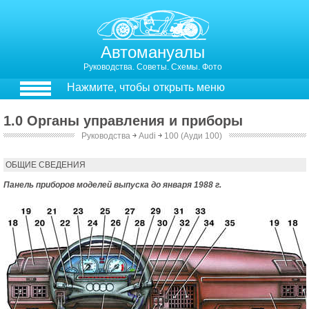
Автомануалы
Руководства. Советы. Схемы. Фото
Нажмите, чтобы открыть меню
1.0 Органы управления и приборы
Руководства
￫
Audi
￫
100 (Ауди 100)
1.1. Органы управления и приборы
1.1.1. Модели выпуска до января 1988 г.
1.1.1.1. Панель приборов
ОБЩИЕ СВЕДЕНИЯ
Панель приборов моделей выпуска до января 1988 г.