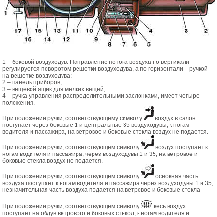
1 – боковой воздуходув. Направление потока воздуха по вертикали
регулируется поворотом решетки воздуходува, а по горизонтали – ручкой
на решетке воздуходува;
2 – панель приборов;
3 – вещевой ящик для мелких вещей;
4 – ручка управления распределительными заслонками, имеет четыре
положения.
При положении ручки, соответствующему символу
воздух в салон
поступает через боковые 1 и центральные 35 воздуходувы, к ногам
водителя и пассажира, на ветровое и боковые стекла воздух не подается.
При положении ручки, соответствующем символу
воздух поступает к
ногам водителя и пассажира, через воздуходувы 1 и 35, на ветровое и
боковые стекла воздух не подается.
При положении ручки, соответствующем символу
основная часть
воздуха поступает к ногам водителя и пассажира через воздуходувы 1 и 35,
незначительная часть воздуха подается на ветровое и боковые стекла.
При положении ручки, соответствующем символу
весь воздух
поступает на обдув ветрового и боковых стекол, к ногам водителя и