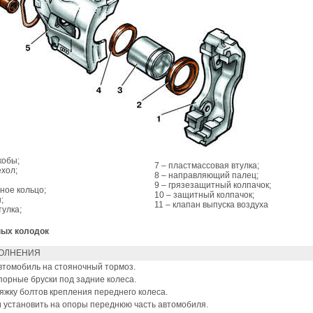
кобы;
7 – пластмассовая втулка;
ехол;
8 – направляющий палец;
9 – грязезащитный колпачок;
ное кольцо;
10 – защитный колпачок;
;
11 – клапан выпуска воздуха
тулка;
ных колодок
ОЛНЕНИЯ
втомобиль на стояночный тормоз.
порные бруски под задние колеса.
яжку болтов крепления переднего колеса.
 установить на опоры переднюю часть автомобиля.