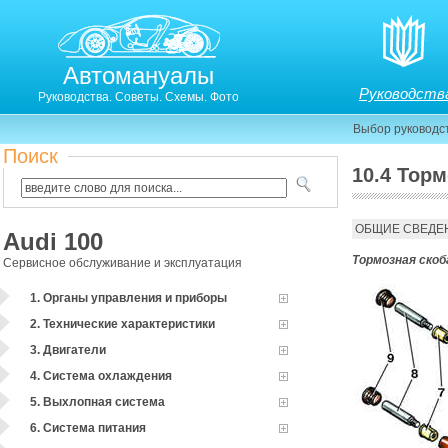
Автомануалы
Руководств
Руководства. Советы. Схемы. Фото
Выбор руководс
Поиск
10.4 Тор
10.4. Тормозной механизм переднего колеса марки 
ОБЩИЕ СВЕДЕ
Audi 100
Тормозная ско
Сервисное обслуживание и эксплуатация
1. Органы управления и приборы
2. Технические характеристики
3. Двигатели
4. Система охлаждения
5. Выхлопная система
6. Система питания