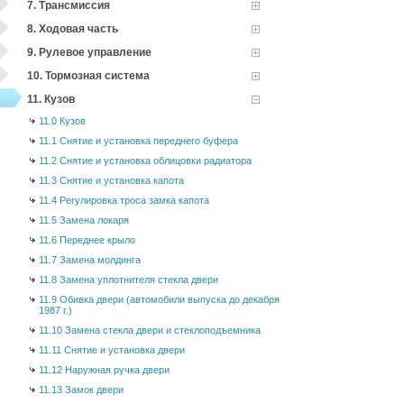
7. Трансмиссия
8. Ходовая часть
9. Рулевое управление
10. Тормозная система
11. Кузов
11.0 Кузов
11.1 Снятие и установка переднего буфера
11.2 Снятие и установка облицовки радиатора
11.3 Снятие и установка капота
11.4 Регулировка троса замка капота
11.5 Замена локаря
11.6 Переднее крыло
11.7 Замена молдинга
11.8 Замена уплотнителя стекла двери
11.9 Обивка двери (автомобили выпуска до декабря
1987 г.)
11.10 Замена стекла двери и стеклоподъемника
11.11 Снятие и установка двери
11.12 Наружная ручка двери
11.13 Замок двери