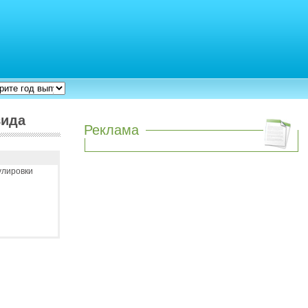
вида
Реклама
улировки