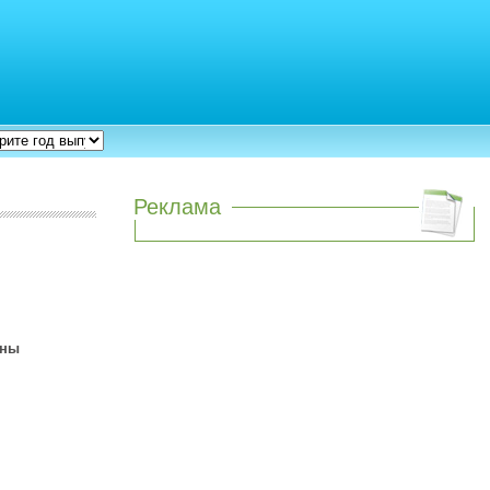
Реклама
аны