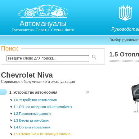
Автомануалы
Руководств
Руководства. Советы. Схемы. Фото
Выбор руководс
Поиск
1.5 Отоп
1.5. Отопление и вентиляция салона
Chevrolet Niva
Сервисное обслуживание и эксплуатация
1. Устройство автомобиля
1.0 Устройство автомобиля
1.1 Общие сведения об автомобилях
1.2 Паспортные данные
1.3 Ключи автомобиля
1.4 Органы управления
1.5 Отопление и вентиляция салона