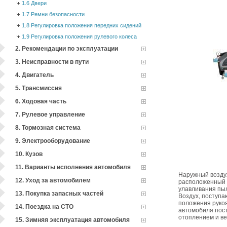
1.6 Двери
1.7 Ремни безопасности
1.8 Регулировка положения передних сидений
1.9 Регулировка положения рулевого колеса
2. Рекомендации по эксплуатации
3. Неисправности в пути
4. Двигатель
5. Трансмиссия
6. Ходовая часть
7. Рулевое управление
8. Тормозная система
9. Электрооборудование
10. Кузов
11. Варианты исполнения автомобиля
Наружный воздух
12. Уход за автомобилем
расположенный 
улавливания пыл
13. Покупка запасных частей
Воздух, поступа
положения рукоя
14. Поездка на СТО
автомобиля пост
отоплением и в
15. Зимняя эксплуатация автомобиля