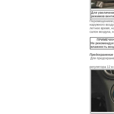
Для увеличени
режимов венти
Перемещением р
наружного возду
летнее время, н
салон воздуха,
ПРИМЕЧАН
Не рекомендуе
влажность возд
Предохранение
Для предохранен
регулятора 12 в